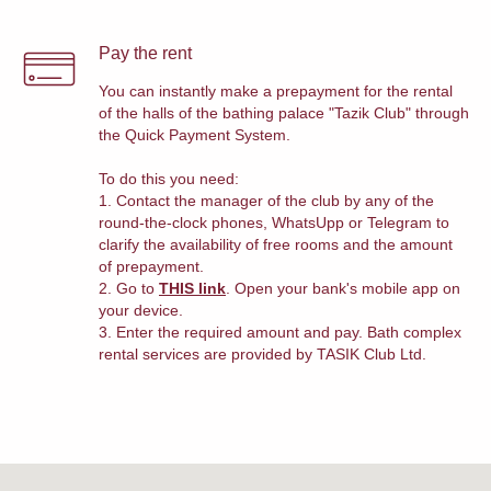
Pay the rent
You can instantly make a prepayment for the rental
of the halls of the bathing palace "Tazik Club" through
the Quick Payment System.
To do this you need:
1. Contact the manager of the club by any of the
round-the-clock phones, WhatsUpp or Telegram to
clarify the availability of free rooms and the amount
of prepayment.
2. Go to
THIS link
. Open your bank's mobile app on
your device.
3. Enter the required amount and pay. Bath complex
rental services are provided by TASIK Club Ltd.
Tazik club —
ваш приватный уголок
релакса