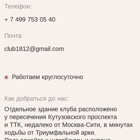
Сьюты
Услуги
Банный сьют «Америка»
SPA- программы