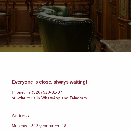
Everyone is close, always waiting!
Phone:
+7 (926) 520-31-07
or write to us in
WhatsApp
and
Telegram
Address
Moscow, 1812 year street, 18